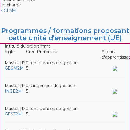
en charge
> CLSM
Programmes / formations proposant
cette unité d'enseignement (UE)
Intitulé du programme
Sigle
Crédits
Prérequis
Acquis
d'apprentissa
Master [120] en sciences de gestion
GESM2M
5
Master [120] : ingénieur de gestion
INGE2M
5
Master [120] en sciences de gestion
GEST2M
5