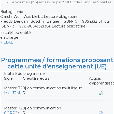
Le volume 2 (15h) est assuré par l'Institut des Langues Vivantes.
Bibliographie
Christa Wolf, Was bleibt. Lecture obligatoire
Freddy Derwahl, Bosch in Belgien (ISBN-10 ‏ : ‎ 9054332131 ou
ISBN-13 ‏ : ‎ 978-9054332138). Lecture obligatoire
Faculté ou entité
en charge
> ELAL
Programmes / formations proposant
cette unité d'enseignement (UE)
Intitulé du programme
Sigle
Crédits
Prérequis
Acquis
d'apprentissa
Master [120] en communication multilingue
MULT2M
5
Master [120] en communication
CORP2M
5