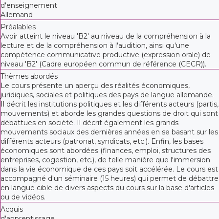
d'enseignement
Allemand
Préalables
Avoir atteint le niveau 'B2' au niveau de la compréhension à la
lecture et de la compréhension à l'audition, ainsi qu'une
compétence communicative productive (expression orale) de
niveau 'B2' (Cadre européen commun de référence (CECR)).
Thèmes abordés
Le cours présente un aperçu des réalités économiques,
juridiques, sociales et politiques des pays de langue allemande.
Il décrit les institutions politiques et les différents acteurs (partis,
mouvements) et aborde les grandes questions de droit qui sont
débattues en société. Il décrit également les grands
mouvements sociaux des dernières années en se basant sur les
différents acteurs (patronat, syndicats, etc.). Enfin, les bases
économiques sont abordées (finances, emploi, structures des
entreprises, cogestion, etc.), de telle manière que l'immersion
dans la vie économique de ces pays soit accélérée. Le cours est
accompagné d'un séminaire (15 heures) qui permet de débattre
en langue cible de divers aspects du cours sur la base d'articles
ou de vidéos.
Acquis
d'apprentissage