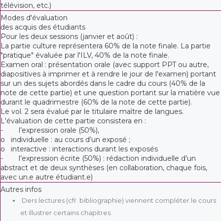
télévision, etc.)
Modes d'évaluation
des acquis des étudiants
Pour les deux sessions (janvier et août) :
La partie culture représentera 60% de la note finale. La partie
"pratique" évaluée par l'ILV, 40% de la note finale.
Examen oral : présentation orale (avec support PPT ou autre,
diapositives à imprimer et à rendre le jour de l'examen) portant
sur un des sujets abordés dans le cadre du cours (40% de la
note de cette partie) et une question portant sur la matière vue
durant le quadrimestre (60% de la note de cette partie).
Le vol. 2 sera évalué par le titulaire maître de langues.
L'évaluation de cette partie consistera en :
- l’expression orale (50%),
o individuelle : au cours d’un exposé ;
o interactive : interactions durant les exposés
- l’expression écrite (50%) : rédaction individuelle d’un
abstract et de deux synthèses (en collaboration, chaque fois,
avec un.e autre étudiant.e)
Autres infos
Ders lectures (cfr. bibliographie) viennent compléter le cours
et illustrer certains chapitres.