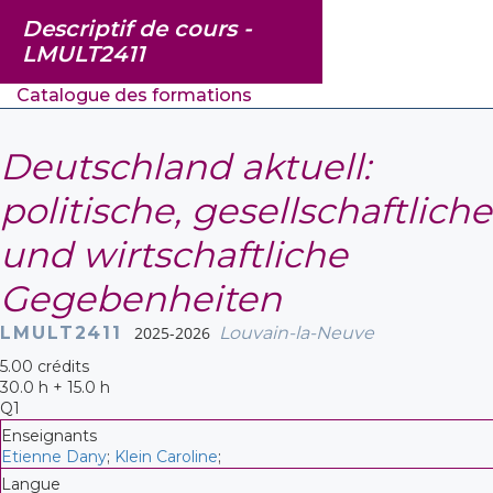
Descriptif de cours -
LMULT2411
Catalogue des formations
Deutschland aktuell:
politische, gesellschaftliche
und wirtschaftliche
Gegebenheiten
LMULT2411
2025-2026
Louvain-la-Neuve
5.00 crédits
30.0 h + 15.0 h
Q1
Enseignants
Etienne Dany
;
Klein Caroline
;
Langue