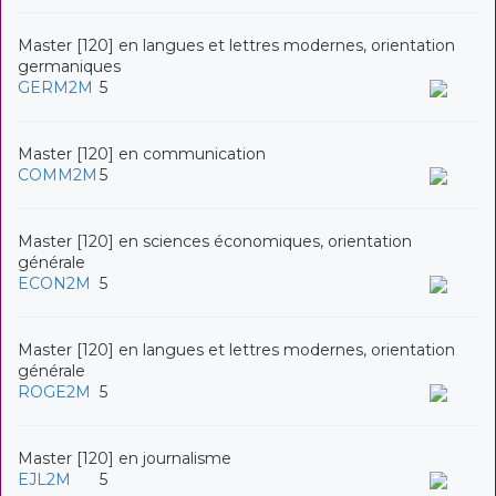
Master [120] en langues et lettres modernes, orientation
germaniques
GERM2M
5
Master [120] en communication
COMM2M
5
Master [120] en sciences économiques, orientation
générale
ECON2M
5
Master [120] en langues et lettres modernes, orientation
générale
ROGE2M
5
Master [120] en journalisme
EJL2M
5