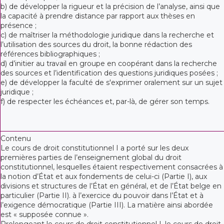
b) de développer la rigueur et la précision de l’analyse, ainsi que
la capacité à prendre distance par rapport aux thèses en
présence ;
c) de maîtriser la méthodologie juridique dans la recherche et
l’utilisation des sources du droit, la bonne rédaction des
références bibliographiques ;
d) d’initier au travail en groupe en coopérant dans la recherche
des sources et l’identification des questions juridiques posées ;
e) de développer la faculté de s'exprimer oralement sur un sujet
juridique ;
f) de respecter les échéances et, par-là, de gérer son temps.
Contenu
Le cours de droit constitutionnel I a porté sur les deux
premières parties de l’enseignement global du droit
constitutionnel, lesquelles étaient respectivement consacrées à
la notion d’État et aux fondements de celui-ci (Partie I), aux
divisions et structures de l’État en général, et de l’État belge en
particulier (Partie II). à l’exercice du pouvoir dans l’État et à
l’exigence démocratique (Partie III). La matière ainsi abordée
est « supposée connue ».
Prolongeant le cours de droit constitutionnel I, le cours de droit