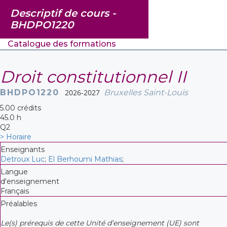
Descriptif de cours -
BHDPO1220
Catalogue des formations
Droit constitutionnel II
BHDPO1220
2026-2027
Bruxelles Saint-Louis
5.00 crédits
45.0 h
Q2
> Horaire
Enseignants
Detroux Luc
;
El Berhoumi Mathias
;
Langue
d'enseignement
Français
Préalables
Le(s) prérequis de cette Unité d’enseignement (UE) sont