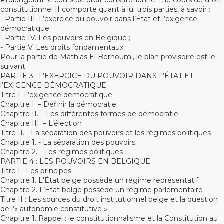
constitutionnel II comporte quant à lui trois parties, à savoir :
- Partie III. L’exercice du pouvoir dans l’État et l’exigence
démocratique ;
- Partie IV. Les pouvoirs en Belgique ;
- Partie V. Les droits fondamentaux.
Pour la partie de Mathias El Berhoumi, le plan provisoire est le
suivant :
PARTIE 3 : L’EXERCICE DU POUVOIR DANS L’ÉTAT ET
l’EXIGENCE DÉMOCRATIQUE
Titre I. L’exigence démocratique
Chapitre I. – Définir la démocratie
Chapitre II. – Les différentes formes de démocratie
Chapitre III. – L’élection
Titre II. - La séparation des pouvoirs et les régimes politiques
Chapitre 1. - La séparation des pouvoirs
Chapitre 2. - Les régimes politiques
PARTIE 4 : LES POUVOIRS EN BELGIQUE
Titre I : Les principes
Chapitre 1. L'État belge possède un régime représentatif
Chapitre 2. L’État belge possède un régime parlementaire
Titre II : Les sources du droit institutionnel belge et la question
de l’« autonomie constitutive »
Chapitre 1. Rappel : le constitutionnalisme et la Constitution au