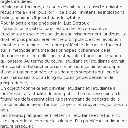
règles étudiées.
Idéalement toujours, ce cours devrait inciter aussi l'étudiant et
l’étudiante à « aller plus loin », ce à quoi l’invitent les indications
bibliographiques figurant dans le syllabus.
Pour la partie enseignée par M. Luc Detroux :
L'objectif principal du cours est d'initier les étudiants et
étudiantes en sciences politiques au raisonnement juridique. Le
droit, et plus particulièrement le droit public, est en évolution
constante et rapide. Il est donc préférable de mettre l'accent
sur la méthode (maîtrise des principes, cohérence de la
démarche intellectuelle), qui restera, plutôt que sur la matière,
qui passera. Au terme du cours, l'étudiant et l’étudiante devrait
être capable d'ébaucher un raisonnement juridique au départ
d'une situation donnée, en s'aidant des supports qu'il ou elle
aura manipulés tout au long du cours (code, décisions de
jurisprudence,...).
Un objectif connexe est d'inviter l'étudiant et l’étudiante à
s'intéresser à l'actualité du droit public. Le cours vise ainsi à lui
fournir les clefs essentielles lui permettant de débattre de la
chose publique avec d'autres citoyens et citoyennes, juristes ou
non.
Les travaux pratiques permettent à l’étudiante et l’étudiant :
a) d'apprendre à chercher la solution d'un problème juridique de
nature pratique ;