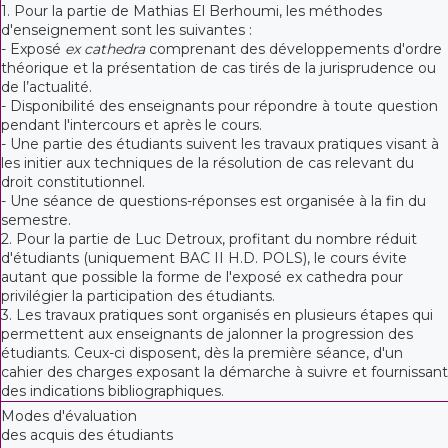
1. Pour la partie de Mathias El Berhoumi, les méthodes
d'enseignement sont les suivantes :
- Exposé
ex cathedra
comprenant des développements d'ordre
théorique et la présentation de cas tirés de la jurisprudence ou
de l’actualité.
- Disponibilité des enseignants pour répondre à toute question
pendant l'intercours et après le cours.
- Une partie des étudiants suivent les travaux pratiques visant à
les initier aux techniques de la résolution de cas relevant du
droit constitutionnel.
- Une séance de questions-réponses est organisée à la fin du
semestre.
2. Pour la partie de Luc Detroux, profitant du nombre réduit
d'étudiants (uniquement BAC II H.D. POLS), le cours évite
autant que possible la forme de l'exposé ex cathedra pour
privilégier la participation des étudiants.
3. Les travaux pratiques sont organisés en plusieurs étapes qui
permettent aux enseignants de jalonner la progression des
étudiants. Ceux-ci disposent, dès la première séance, d'un
cahier des charges exposant la démarche à suivre et fournissant
des indications bibliographiques.
Modes d'évaluation
des acquis des étudiants