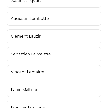
Justin Janquart
Augustin Lambotte
Clément Lauzin
Sébastien Le Maistre
Vincent Lemaitre
Fabio Maltoni
François Massonnet