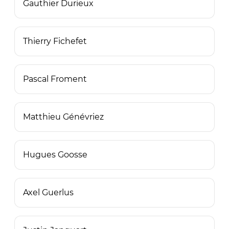
Gauthier Durieux
Thierry Fichefet
Pascal Froment
Matthieu Génévriez
Hugues Goosse
Axel Guerlus