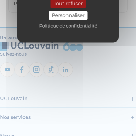
Tout refuser
Patrick Vranckx
Personnaliser
Politique de confidentialité
Université catholique de Louvain
Suivez-nous
UCLouvain
Nos services