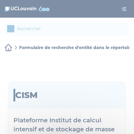
Aller au contenu principal
Panneau de gestion des cookies
Formulaire de recherche d'entité dans le répertoire
CISM
Plateforme Institut de calcul
intensif et de stockage de masse