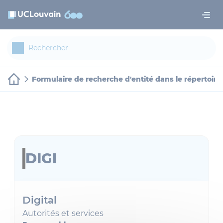
Aller au contenu principal
Panneau de gestion des cookies
Formulaire de recherche d'entité dans le répertoire
DIGI
Digital
Autorités et services