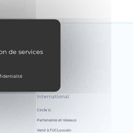
ion de services
fidentialité
International
Circle U.
Partenaires et réseaux
Venir à l'UCLouvain