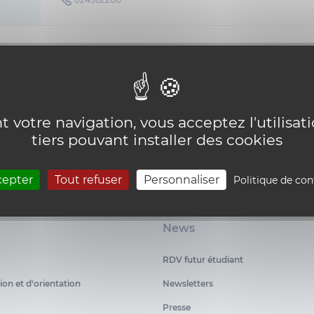
 votre navigation, vous acceptez l'utilisat
tiers pouvant installer des cookies
cepter
Tout refuser
Personnaliser
Politique de con
News
RDV futur étudiant
ion et d'orientation
Newsletters
Presse