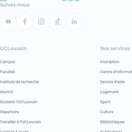
Suivez-nous
UCLouvain
Nos services
Campus
Inscription
Facultés
Centre d'informat
Instituts de recherche
Service d'aide
Alumni
Logement
Soutenir l'UCLouvain
Sport
Répertoire
Culture
Travailler à l'UCLouvain
Bibliothèques
Contact & accès
Publications