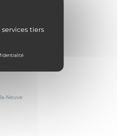
 services tiers
fidentialité
-la-Neuve