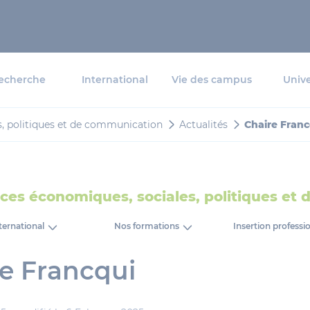
echerche
International
Vie des campus
Unive
s, politiques et de communication
Actualités
Chaire Franc
nces économiques, sociales, politiques et
ternational
Nos formations
Insertion professi
e Francqui