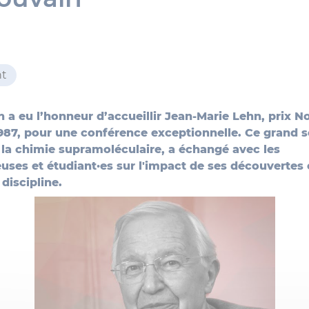
t
 a eu l’honneur d’accueillir Jean-Marie Lehn, prix N
987, pour une conférence exceptionnelle. Ce grand s
 la chimie supramoléculaire, a échangé avec les
uses et étudiant·es sur l'impact de ses découvertes e
 discipline.