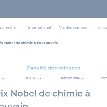
echerche
International
Vie des campus
Unive
ix Nobel de chimie à l'UCLouvain
Faculté des sciences
Je suis...
International
Evé
ix Nobel de chimie à
ouvain