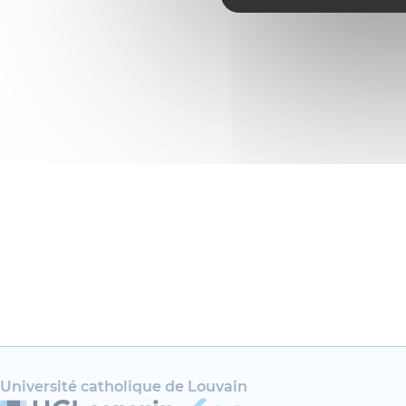
Université catholique de Louvain