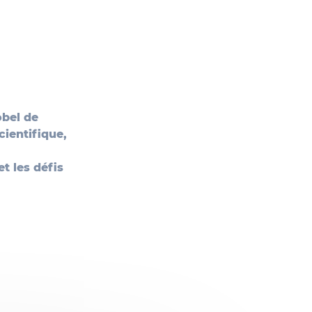
obel de
cientifique,
t les défis