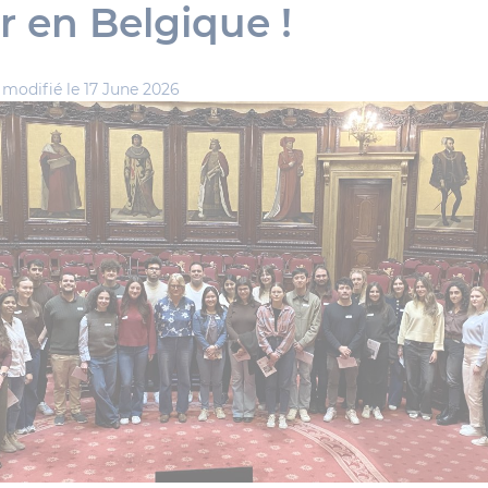
r en Belgique !
,
modifié le 17 June 2026