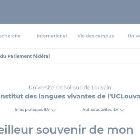
echerche
International
Vie des campus
Unive
 du Parlement fédéral
Université catholique de Louvain
Institut des langues vivantes de l'UCLouv
Infos pratiques ILV
Autres activités ILV
illeur souvenir de mon