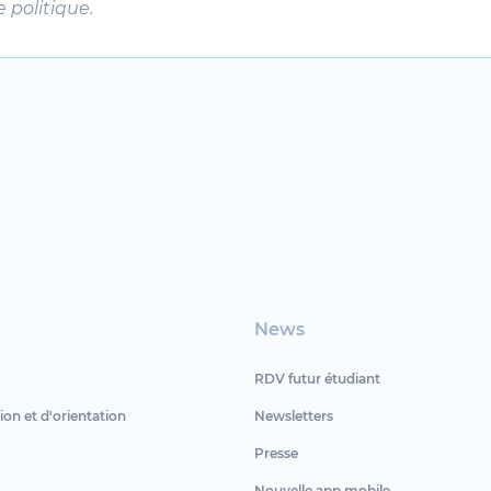
 politique.
News
RDV futur étudiant
ion et d'orientation
Newsletters
Presse
Nouvelle app mobile