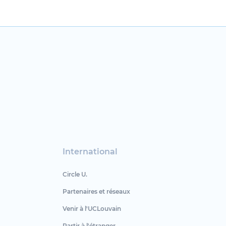
International
Circle U.
Partenaires et réseaux
Venir à l'UCLouvain
Partir à l'étranger