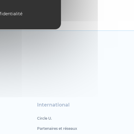
fidentialité
International
Circle U.
Partenaires et réseaux