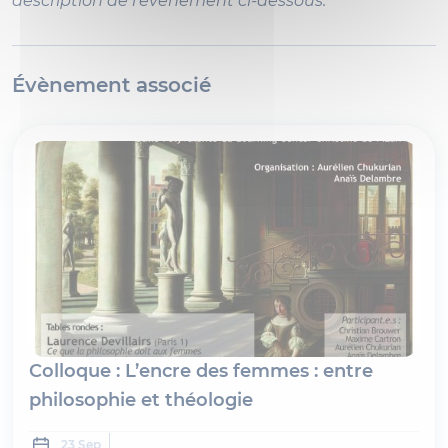
description de l'événement ci-dessous.
Évènement associé
Colloque : L’encre des femmes : entre
philosophie et théologie
...
23 Sep