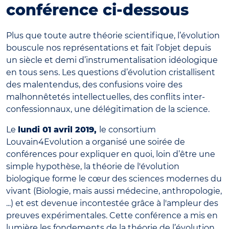
conférence ci-dessous
Plus que toute autre théorie scientifique, l’évolution
bouscule nos représentations et fait l’objet depuis
un siècle et demi d’instrumentalisation idéologique
en tous sens. Les questions d’évolution cristallisent
des malentendus, des confusions voire des
malhonnêtetés intellectuelles, des conflits inter-
confessionnaux, une délégitimation de la science.
Le
lundi 01 avril 2019,
le consortium
Louvain4Evolution a organisé une soirée de
conférences pour expliquer en quoi, loin d’être une
simple hypothèse, la théorie de l'évolution
biologique forme le cœur des sciences modernes du
vivant (Biologie, mais aussi médecine, anthropologie,
...) et est devenue incontestée grâce à l'ampleur des
preuves expérimentales. Cette conférence a mis en
lumière les fondements de la théorie de l’évolution