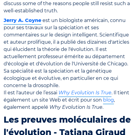
discuss some of the reasons people still resist such a
well-established truth.
Jerry A. Coyne
est un biologiste américain, connu
pour ses travaux sur la spéciation et ses
commentaires sur le design intelligent. Scientifique
et auteur prolifique, il a publié des dizaines d'articles
qui élucident la théorie de l'évolution. Il est
actuellement professeur émérite au département
d'écologie et d'évolution de l'Université de Chicago.
Sa spécialité est la spéciation et la génétique
écologique et évolutive, en particulier en ce qui
concerne la drosophile.
Il est l'auteur de l’essai
Why Evolution Is True
. Il tient
également un site Web et écrit pour son
blog
,
également appelé
Why Evolution Is True
.
Les preuves moléculaires de
l'évolution - Tatiana Giraud