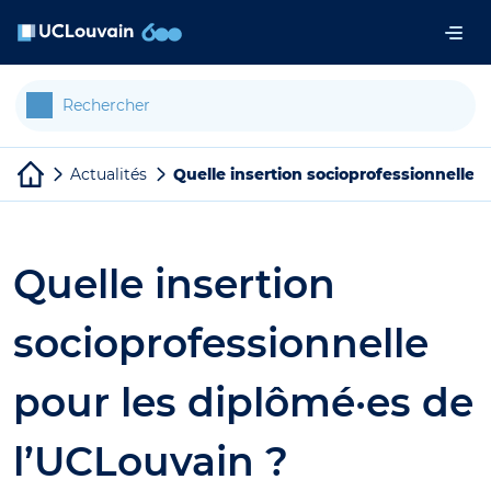
Aller au contenu principal
Panneau de gestion des cookies
Actualités
Quelle insertion socioprofessionnelle 
Quelle insertion
socioprofessionnelle
pour les diplômé·es de
l’UCLouvain ?