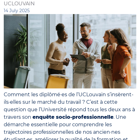
UCLOUVAIN
14 July 2025
Comment les diplômé·es de l’UCLouvain s’insèrent-
ils·elles sur le marché du travail ? C’est à cette
question que l’Université répond tous les deux ans à
travers son
enquête socio-professionnelle
. Une
démarche essentielle pour comprendre les
trajectoires professionnelles de nos ancien·nes
étudiant·es, améliorer la qualité de la formation et