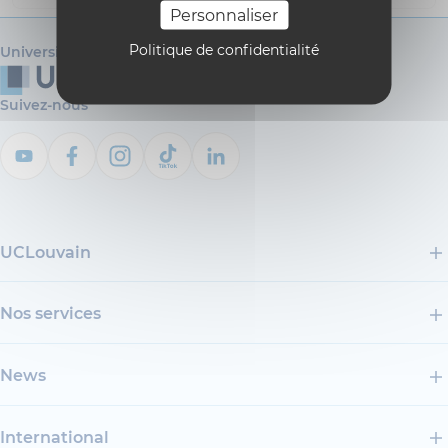
Personnaliser
Politique de confidentialité
Université catholique de Louvain
Suivez-nous
UCLouvain
Nos services
News
International