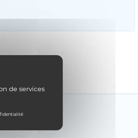
AUX SOCIAUX
ion de services
fidentialité