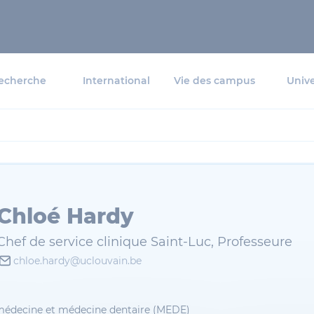
echerche
International
Vie des campus
Unive
Chloé Hardy
Chef de service clinique Saint-Luc, Professeure
chloe.hardy@uclouvain.be
médecine et médecine dentaire (MEDE)