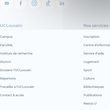
UCLouvain
Nos services
Campus
Inscription
Facultés
Centre d'informat
Instituts de recherche
Service d'aide
Alumni
Logement
Soutenir l'UCLouvain
Sport
Répertoire
Culture
Travailler à l'UCLouvain
Bibliothèques
Contact & accès
Publications
Restos U