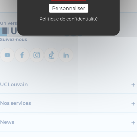
i18n_0
Personnaliser
Politique de confidentialité
Université catholique de Louvain
Suivez-nous
UCLouvain
Nos services
News