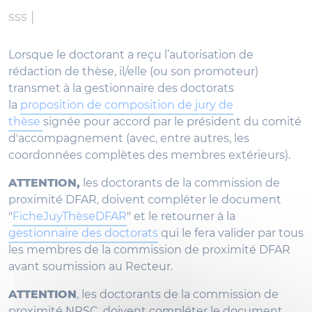
sss |
Lorsque le doctorant a reçu l’autorisation de
rédaction de thèse, il/elle (ou son promoteur)
transmet à la gestionnaire des doctorats
la
proposition de composition de jury de
thèse
signée pour accord par le président du comité
d'accompagnement (avec, entre autres, les
coordonnées complètes des membres extérieurs).
ATTENTION,
les doctorants de la commission de
proximité DFAR, doivent compléter le document
"
FicheJuyThèseDFAR
" et le retourner à la
gestionnaire des doctorats
qui le fera valider par tous
les membres de la commission de proximité DFAR
avant soumission au Recteur.
ATTENTION
, les doctorants de la commission de
proximité NRSC, doivent compléter le document