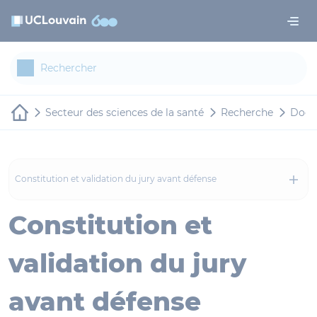
Aller au contenu principal
Panneau de gestion des cookies
Secteur des sciences de la santé
Recherche
Docto
Constitution et validation du jury avant défense
Constitution et
validation du jury
avant défense