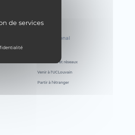
ion de services
International
fidentialité
Circle U.
Partenaires et réseaux
Venir à l'UCLouvain
Partir à l'étranger