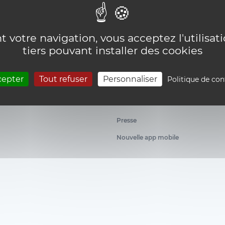
 votre navigation, vous acceptez l'utilisat
tiers pouvant installer des cookies
News
cepter
Tout refuser
Personnaliser
Politique de con
RDV futur étudiant
ion et d'orientation
Newsletters
Presse
Nouvelle app mobile