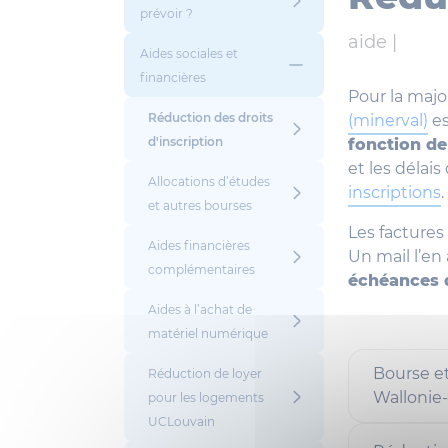
prévoir ?
aide |
Aides sociales et
financières
Pour la majo
Réduction des droits
(minerval)
es
d'inscription
fonction de 
et les délai
Allocations d’études
inscriptions
.
et autres bourses
Les factures
Aides financières
Un mail l’en 
complémentaires
échéances 
Aides à l’achat de
matériel numérique
Bourse et
Réduction de loyer
Wallonie-
pour les logements
UCLouvain