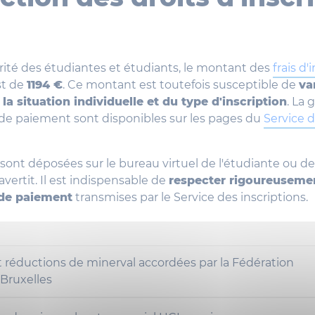
rité des étudiantes et étudiants, le montant des
frais d'
t de
1194 €
. Ce montant est toutefois susceptible de
va
la situation individuelle et du type d'inscription
. La g
s de paiement sont disponibles sur les pages du
Service 
 sont déposées sur le bureau virtuel de l'étudiante ou de 
avertit. Il est indispensable de
respecter rigoureusemen
de paiement
transmises par le Service des inscriptions.
 réductions de minerval accordées par la Fédération
Bruxelles