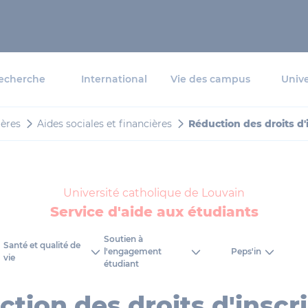
echerche
International
Vie des campus
Unive
ières
Aides sociales et financières
Réduction des droits d'
Université catholique de Louvain
Service d'aide aux étudiants
Soutien à
Santé et qualité de
Peps'in
l'engagement
vie
étudiant
tion des droits d'inscr