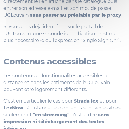
directement le lien affiché dans le catalogue puis
entrer son adresse e-mail et son mot de passe
UCLouvain
sans passer au préalable par le proxy
.
Si vous êtes déjà identifié·e sur le portail de
l'UCLouvain, une seconde identification n'est même
plus nécessaire (d'où l'expression "Single Sign On").
Contenus accessibles
Les contenus et fonctionnalités accessibles à
distance et dans les bâtiments de l'UCLouvain
peuvent être légèrement différents.
C'est en particulier le cas pour
Strada lex
et pour
LexNow
: à distance, les contenus sont accessibles
seulemenet
"en streaming"
, c'est-à-dire
sans
impression ni téléchargement des textes
intégraux.