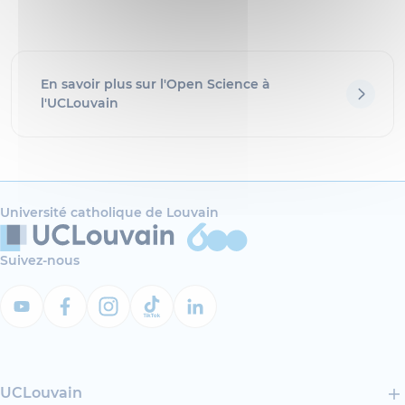
En savoir plus sur l'Open Science à
l'UCLouvain
Université catholique de Louvain
Suivez-nous
UCLouvain