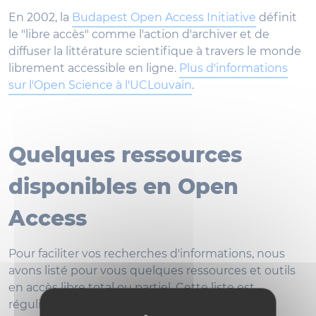
En 2002, la
Budapest Open Access Initiative
définit
le "libre accès" comme l'action d'archiver et de
diffuser la littérature scientifique à travers le monde
librement accessible en ligne.
Plus d'informations
sur l'Open Science à l'UCLouvain
.
Quelques ressources
disponibles en Open
Access
Pour faciliter vos recherches d'informations, nous
avons listé pour vous quelques ressources et outils
en accès libre total ou partiel. Cette liste est
régulièrement enrichie.