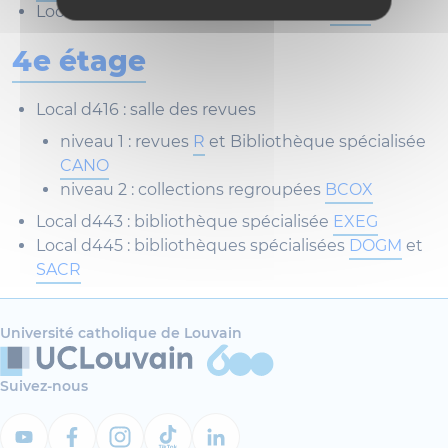
Local d347 : bibliothèque spécialisée
HIRE
4e étage
Local d416 : salle des revues
niveau 1 : revues
R
et Bibliothèque spécialisée
CANO
niveau 2 : collections regroupées
BCOX
Local d443 : bibliothèque spécialisée
EXEG
Local d445 : bibliothèques spécialisées
DOGM
et
SACR
Université catholique de Louvain
Suivez-nous