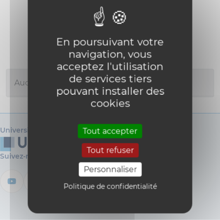
En poursuivant votre
navigation, vous
acceptez l'utilisation
de services tiers
Aucun événement à afficher
pouvant installer des
cookies
Université catholique de Louvain
Tout accepter
Tout refuser
Suivez-nous
Personnaliser
Politique de confidentialité