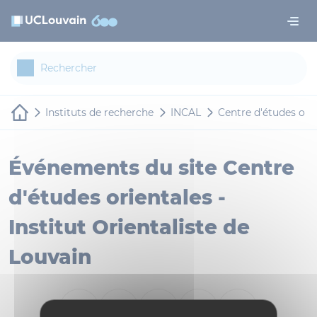
Aller au contenu principal
Panneau de gestion des cookies
Instituts de recherche
INCAL
Centre d'études orie
Événements du site Centre
d'études orientales -
Institut Orientaliste de
Louvain