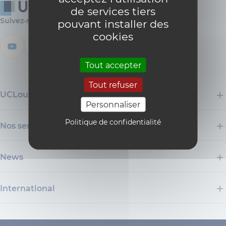
de services tiers
Suivez-nous
pouvant installer des
cookies
Tout accepter
Tout refuser
UCLouvain
Personnaliser
Politique de confidentialité
Nos services
News
International