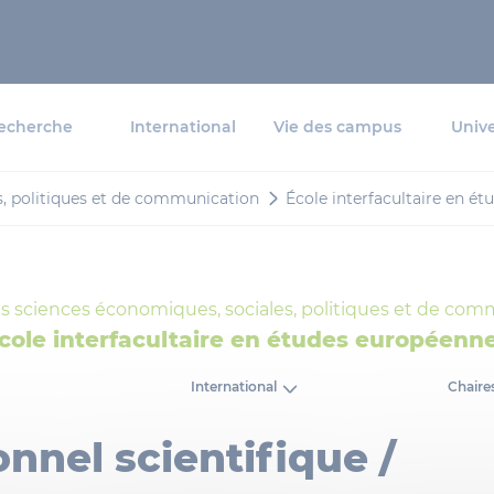
echerche
International
Vie des campus
Unive
s, politiques et de communication
École interfacultaire en é
s sciences économiques, sociales, politiques et de co
cole interfacultaire en études européenn
International
Chaires
nnel scientifique /