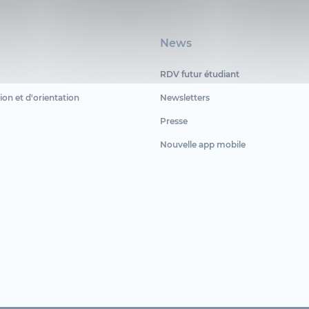
News
RDV futur étudiant
ion et d'orientation
Newsletters
Presse
Nouvelle app mobile