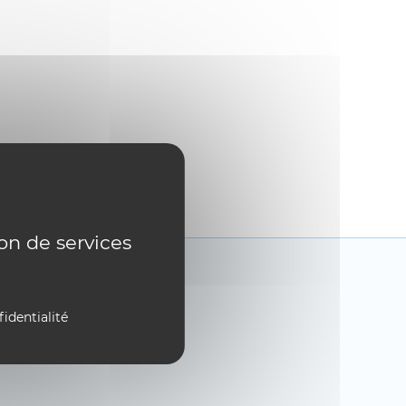
ion de services
fidentialité