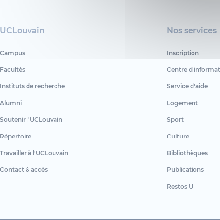
UCLouvain
Nos services
Campus
Inscription
Facultés
Centre d'informat
Instituts de recherche
Service d'aide
Alumni
Logement
Soutenir l'UCLouvain
Sport
Répertoire
Culture
Travailler à l'UCLouvain
Bibliothèques
Contact & accès
Publications
Restos U