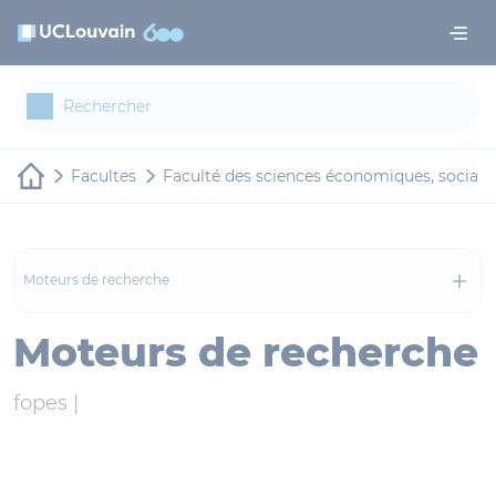
Aller au contenu principal
Panneau de gestion des cookies
Facultes
Faculté des sciences économiques, sociale
Moteurs de recherche
Moteurs de recherche
fopes |