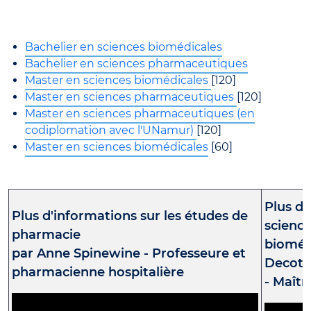
Bachelier en sciences biomédicales
Bachelier en sciences pharmaceutiques
Master en sciences biomédicales
[120]
Master en sciences pharmaceutiques
[120]
Master en sciences pharmaceutiques (en
codiplomation avec l'UNamur)
[120]
Master en sciences biomédicales
[60]
Plus d'
Plus d'informations sur les études de
scienc
pharmacie
bioméd
par Anne Spinewine - Professeure et
Decott
pharmacienne hospitalière
- Maît