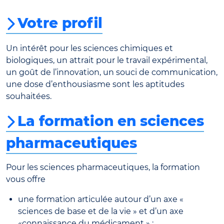
Votre profil
Un intérêt pour les sciences chimiques et
biologiques, un attrait pour le travail expérimental,
un goût de l’innovation, un souci de communication,
une dose d’enthousiasme sont les aptitudes
souhaitées.
La formation en sciences
pharmaceutiques
Pour les sciences pharmaceutiques, la formation
vous offre
une formation articulée autour d’un axe «
sciences de base et de la vie » et d’un axe
«connaissance du médicament » ;