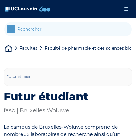
Aller au contenu principal
Panneau de gestion des cookies
Facultes
Faculté de pharmacie et des sciences biom
Futur étudiant
Futur étudiant
fasb |
Bruxelles Woluwe
Le campus de Bruxelles-Woluwe comprend de
nombreux laboratoires de recherche ainsi qu’un