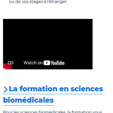
ou de vos stages à l’étranger.
La formation en sciences
biomédicales
Pour les sciences biomédicales, la formation vous