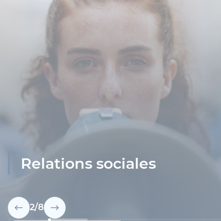
Relations sociales
2
/
8