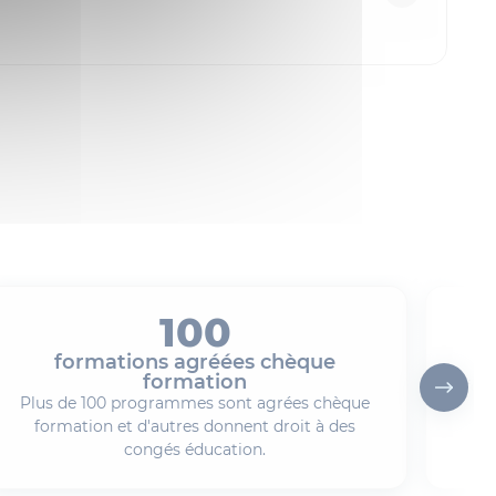
100
formations agréées chèque
Pl
formation
for
Plus de 100 programmes sont agrées chèque
formation et d'autres donnent droit à des
congés éducation.