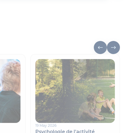
19 May 2026
8
Psychologie de l'activité
F