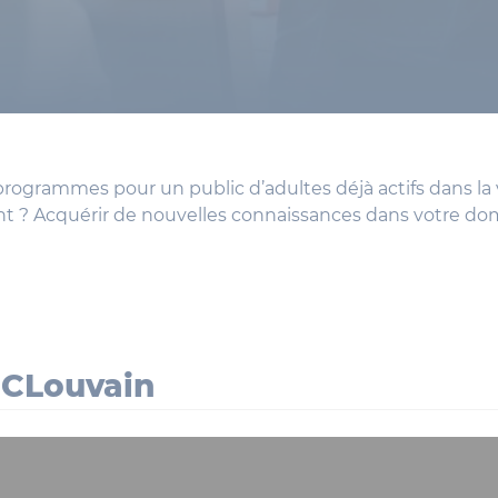
grammes pour un public d’adultes déjà actifs dans la v
ent ? Acquérir de nouvelles connaissances dans votre dom
UCLouvain