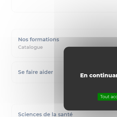
Nos formations
Catalogue
Se faire aider
En continuan
Tout ac
Sciences de la santé