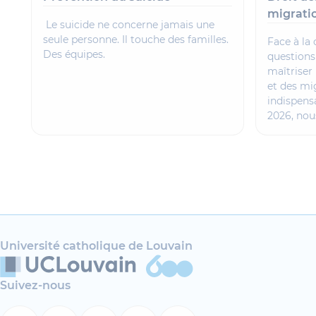
migrati
Le suicide ne concerne jamais une
seule personne. Il touche des familles.
Face à la
Des équipes.
questions 
maîtriser 
et des mi
indispens
2026, nou
Université catholique de Louvain
Suivez-nous