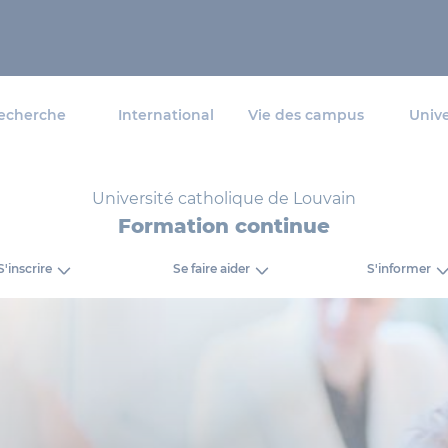
echerche
International
Vie des campus
Unive
Université catholique de Louvain
Formation continue
S'inscrire
Se faire aider
S'informer