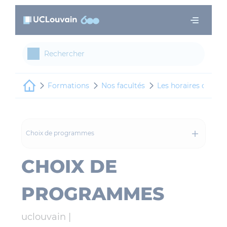
Panneau de gestion des cookies
Aller au contenu principal
Formations
Nos facultés
Les horaires de cou
Choix de programmes
CHOIX DE
PROGRAMMES
uclouvain |