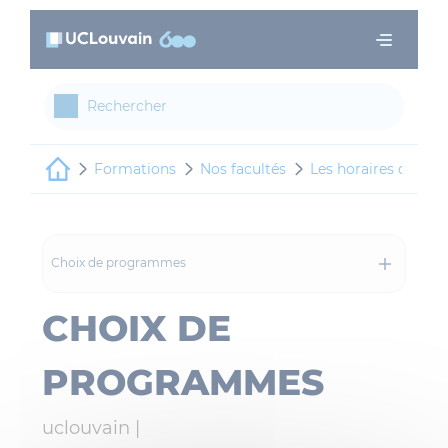
Panneau de gestion des cookies
Aller au contenu principal
Formations
Nos facultés
Les horaires de cou
Choix de programmes
CHOIX DE
PROGRAMMES
uclouvain |