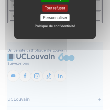
Tout refuser
Personnaliser
Politique de confidentialité
Université catholique de Louvain
Suivez-nous
UCLouvain