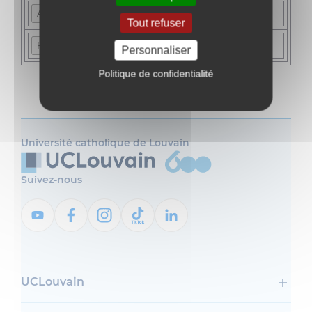
Tout refuser
Personnaliser
Politique de confidentialité
Université catholique de Louvain
Suivez-nous
UCLouvain