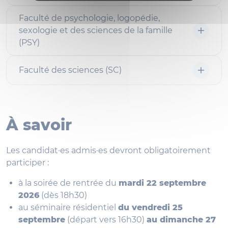
Faculté de psychologie, logopédie,
sexologie et des sciences de la famille
(PSY)
Faculté des sciences (SC)
À savoir
Les candidat·es admis·es devront obligatoirement
participer :
à la soirée de rentrée du
mardi 22 septembre
2026
(dès 18h30)
au séminaire résidentiel
du vendredi 25
septembre
(départ vers 16h30)
au dimanche 27