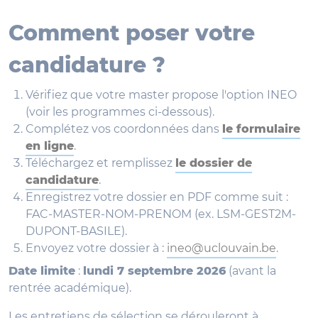
Comment poser votre
candidature ?
Vérifiez que votre master propose l'option INEO
(voir les programmes ci-dessous).
Complétez vos coordonnées dans
le formulaire
en ligne
.
Téléchargez et remplissez
le dossier de
candidature
.
Enregistrez votre dossier en PDF comme suit :
FAC-MASTER-NOM-PRENOM (ex. LSM-GEST2M-
DUPONT-BASILE).
Envoyez votre dossier à :
ineo@uclouvain.be
.
Date limite
:
lundi 7 septembre 2026
(avant la
rentrée académique).
Les entretiens de sélection se dérouleront à