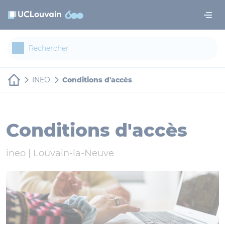
Aller au contenu principal
Panneau de gestion des cookies
INEO
Conditions d'accès
Conditions d'accès
ineo |
Louvain-la-Neuve