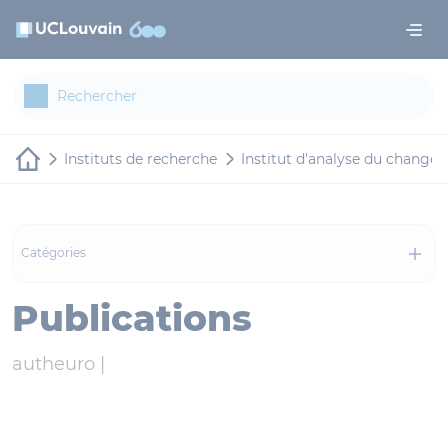
Aller au contenu principal
Panneau de gestion des cookies
Instituts de recherche
Institut d'analyse du changem
Catégories
Publications
autheuro |