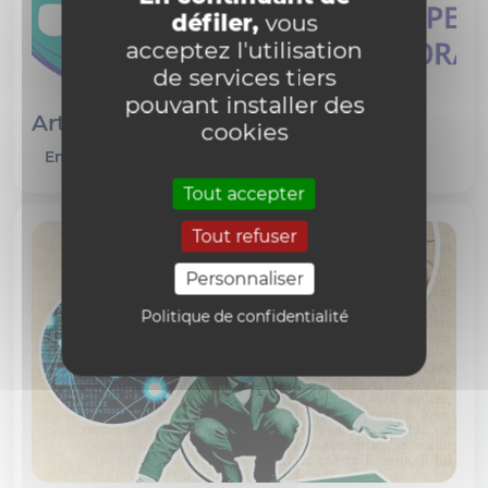
défiler,
vous
acceptez l'utilisation
de services tiers
pouvant installer des
Articles
cookies
En savoir plus
Tout accepter
Tout refuser
Personnaliser
Politique de confidentialité