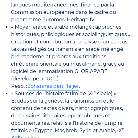
langues méditerranéennes, financé par la
Commission européenne dans le cadre du
programme Euromed Heritage IV.
« Moyen arabe et arabe mélangé : approches
historiques, philologiques et sociolinguistiques ».
Création et contribution à l’analyse d’un corpus
textes rédigés ou transmis en arabe mélangé
pré-moderne et propres aux traditions
chrétienne orientale ou musulmane, grâce au
logiciel de lemmatisation GLOR.ARABE
(développé à l’UCL).
Resp. :
Johannes den Heijer
.
e
« Sources de l’histoire fatimide (XI
siècle) ».
Études sur la genèse, la transmission et le
contenu de textes divers, historiographiques,
doctrinaires, littéraires, épigraphiques et
documentaires, relatifs à l’histoire de l’Empire
e
fatimide (Egypte, Maghreb, Syrie et Arabie, (X
–
e
XII
siècles).