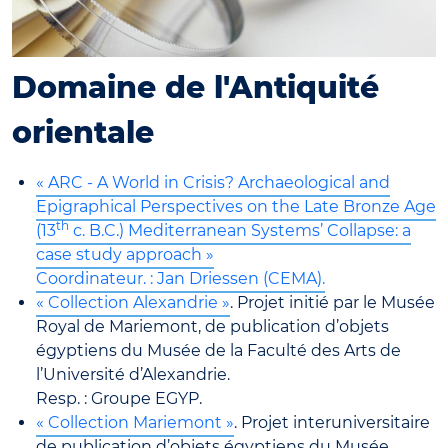
Domaine de l'Antiquité
orientale
« ARC - A World in Crisis? Archaeological and
Epigraphical Perspectives on the Late Bronze Age
th
(13
c. B.C.) Mediterranean Systems’ Collapse: a
case study approach »
Coordinateur. : Jan Driessen (CEMA).
« Collection Alexandrie »
. Projet initié par le Musée
Royal de Mariemont, de publication d’objets
égyptiens du Musée de la Faculté des Arts de
l’Université d’Alexandrie.
Resp. : Groupe EGYP.
« Collection Mariemont »
. Projet interuniversitaire
de publication d’objets égyptiens du Musée