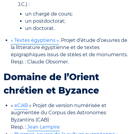
J.C.) :
un chargé de cours;
un postdoctorat;
un doctorat.
« Textes égyptiens »
. Projet d’étude d’oeuvres de
la littérature égyptienne et de textes
épigraphiques issus de stèles et de monuments.
Resp. : Claude Obsomer.
Domaine de l’Orient
chrétien et Byzance
«
eCAB
» Projet de version numérisée et
augmentée du Corpus des Astronomes
Byzantins (CAB)
Resp. :
Jean Lempire