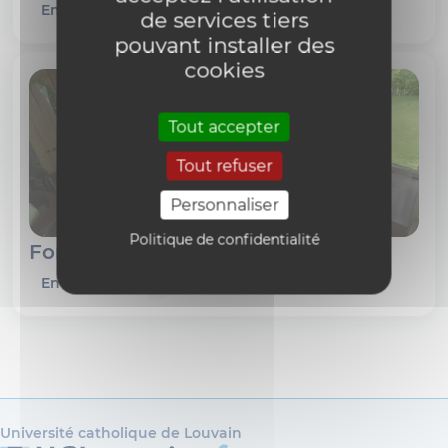
En savoir plus
de services tiers
pouvant installer des
cookies
Tout accepter
Tout refuser
Personnaliser
Politique de confidentialité
Fonds Henry Bauchau
En savoir plus
Université catholique de Louvain