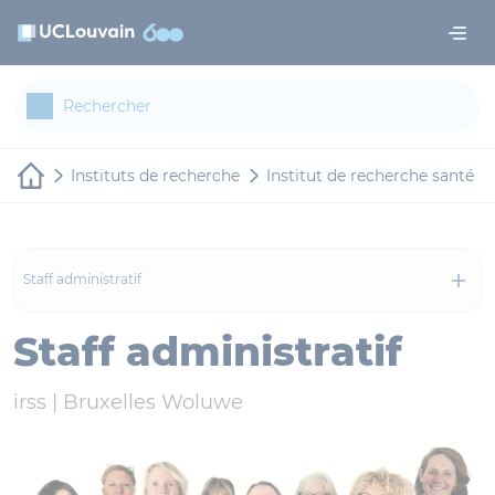
Aller au contenu principal
Panneau de gestion des cookies
Instituts de recherche
Institut de recherche santé et
Staff administratif
Staff administratif
irss |
Bruxelles Woluwe