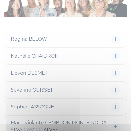
Regina BELOW
Nathalie CHAIDRON
Lieven DESMET
Séverine GUISSET
Sophie JASSOGNE
Maria Violante CYMBRON MONTEIRO DA
SLVA CAMILO ALVES