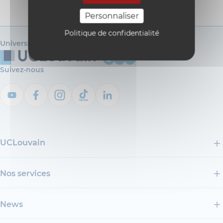
Personnaliser
Politique de confidentialité
Université catholique de Louvain
Suivez-nous
UCLouvain
Nos services
News