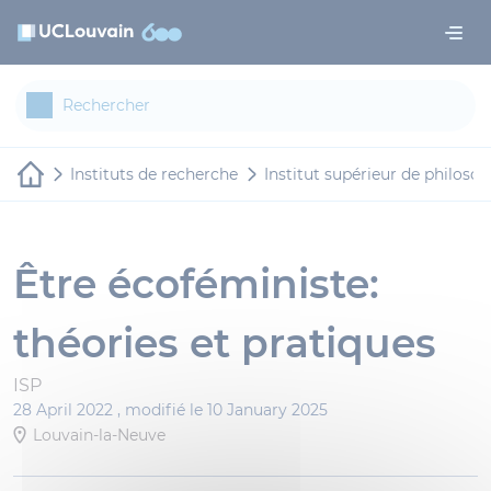
Aller au contenu principal
Panneau de gestion des cookies
Instituts de recherche
Institut supérieur de philosop
Être écoféministe:
théories et pratiques
ISP
28 April 2022 ,
modifié le 10 January 2025
Louvain-la-Neuve