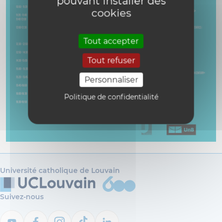
pouvant installer des
cookies
Tout accepter
Tout refuser
Personnaliser
Politique de confidentialité
Université catholique de Louvain
Suivez-nous