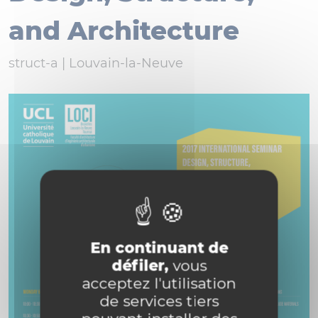
and Architecture
struct-a |
Louvain-la-Neuve
En continuant de
défiler,
vous
acceptez l'utilisation
de services tiers