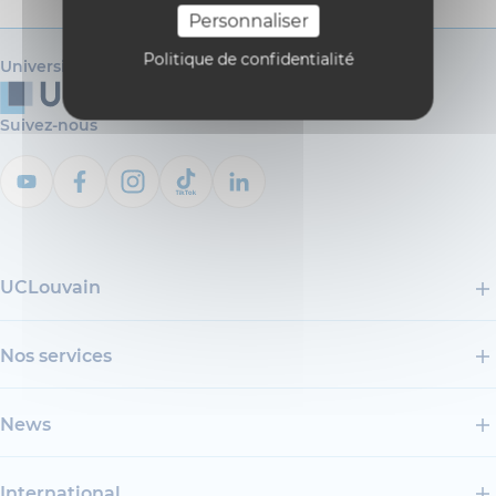
Personnaliser
Politique de confidentialité
Université catholique de Louvain
Suivez-nous
UCLouvain
Nos services
News
International