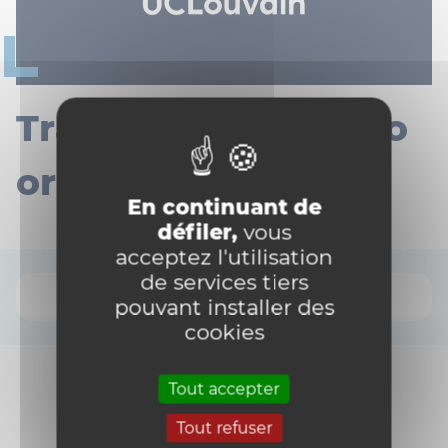
Translations with no
original page
En continuant de
défiler,
vous
acceptez l'utilisation
de services tiers
pouvant installer des
cookies
Tout accepter
Tout refuser