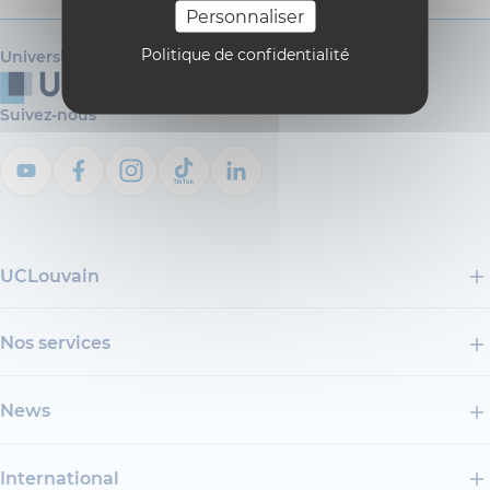
Personnaliser
Politique de confidentialité
Université catholique de Louvain
Suivez-nous
UCLouvain
Nos services
News
International