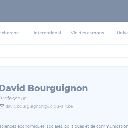
echerche
International
Vie des campus
Unive
David Bourguignon
Professeur
david.bourguignon@uclouvain.be
 sciences économiques, sociales, politiques et de communicatio