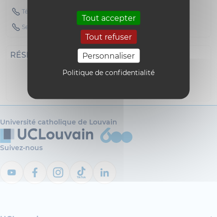
Téléphone : 010472596
Tout accepter
Secretary Phone : 010478036
Tout refuser
RÉSEAUX SOCIAUX
Personnaliser
Politique de confidentialité
i18n_0
Université catholique de Louvain
Suivez-nous