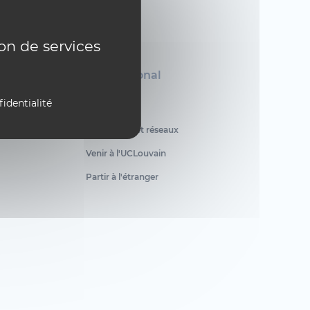
ion de services
International
fidentialité
Circle U.
Partenaires et réseaux
Venir à l'UCLouvain
Partir à l'étranger