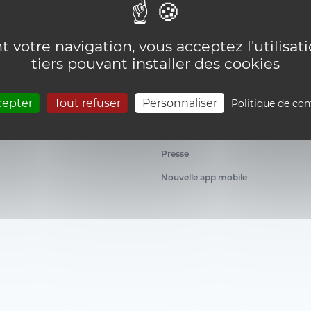
 votre navigation, vous acceptez l'utilisat
tiers pouvant installer des cookies
News
cepter
Tout refuser
Personnaliser
Politique de con
RDV futur étudiant
ion et d'orientation
Newsletters
Presse
Nouvelle app mobile