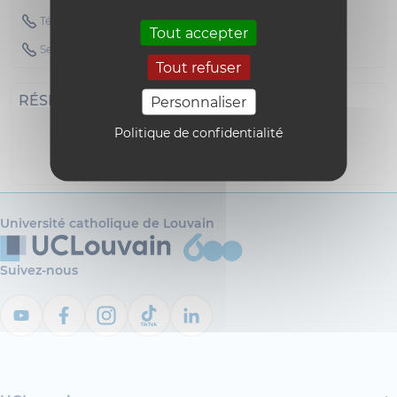
Téléphone : 010472559
Tout accepter
Secretary Phone : 010472597
Tout refuser
RÉSEAUX SOCIAUX
Personnaliser
Politique de confidentialité
i18n_0
Université catholique de Louvain
Suivez-nous