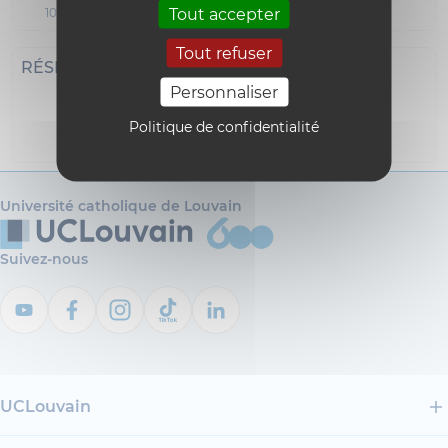
Tout accepter
1000 Bruxelles
Tout refuser
RÉSEAUX SOCIAUX
Personnaliser
Politique de confidentialité
i18n_0
Université catholique de Louvain
Suivez-nous
UCLouvain