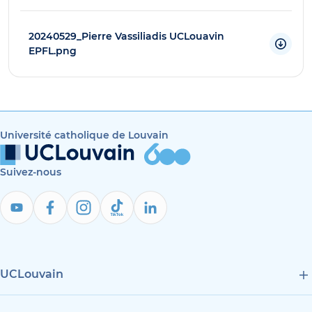
20240529_Pierre Vassiliadis UCLouavin
EPFL.png
Université catholique de Louvain
Suivez-nous
UCLouvain