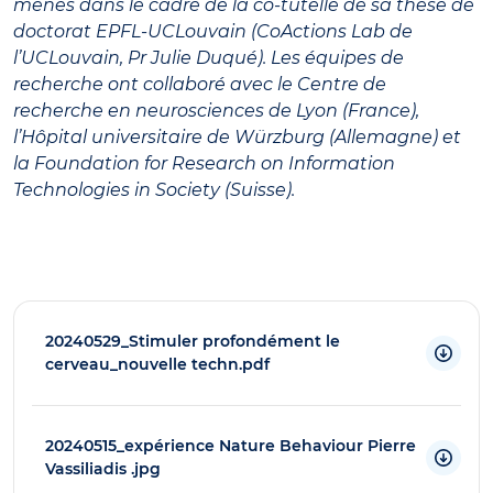
menés dans le cadre de la co-tutelle de sa thèse de
doctorat EPFL-UCLouvain (CoActions Lab de
l’UCLouvain, Pr Julie Duqué). Les équipes de
recherche ont collaboré avec le Centre de
recherche en neurosciences de Lyon (France),
l’Hôpital universitaire de Würzburg (Allemagne) et
la Foundation for Research on Information
Technologies in Society (Suisse).
20240529_Stimuler profondément le
cerveau_nouvelle techn.pdf
20240515_expérience Nature Behaviour Pierre
Vassiliadis .jpg