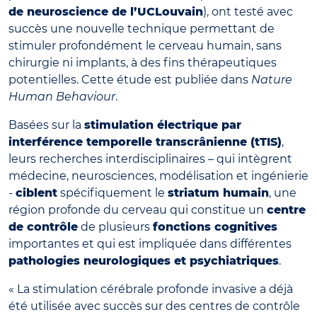
de neuroscience de l’UCLouvain
), ont testé avec
succès une nouvelle technique permettant de
stimuler profondément le cerveau humain, sans
chirurgie ni implants, à des fins thérapeutiques
potentielles. Cette étude est publiée dans
Nature
Human Behaviour
.
Basées sur la
stimulation électrique par
interférence temporelle transcrânienne (tTIS)
,
leurs recherches interdisciplinaires – qui intègrent
médecine, neurosciences, modélisation et ingénierie
-
ciblent
spécifiquement le
striatum humain
, une
région profonde du cerveau qui constitue un
centre
de contrôle
de plusieurs
fonctions cognitives
importantes et qui est impliquée dans différentes
pathologies neurologiques et psychiatriques
.
« La stimulation cérébrale profonde invasive a déjà
été utilisée avec succès sur des centres de contrôle