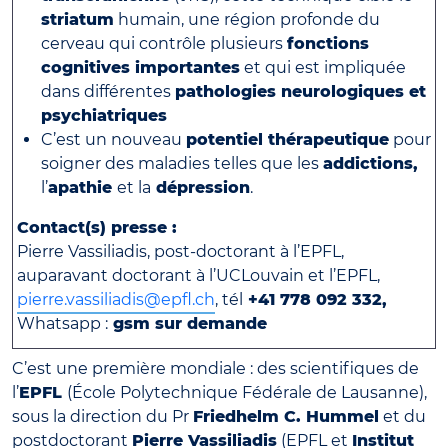
striatum
humain, une région profonde du
cerveau qui contrôle plusieurs
fonctions
cognitives importantes
et qui est impliquée
dans différentes
pathologies neurologiques et
psychiatriques
C’est un nouveau
potentiel thérapeutique
pour
soigner des maladies telles que les
addictions,
l’
apathie
et la
dépression
.
Contact(s) presse :
Pierre Vassiliadis, post-doctorant à l’EPFL,
auparavant doctorant à l’UCLouvain et l’EPFL,
pierre.vassiliadis@epfl.ch
, tél
+41 778 092 332,
Whatsapp :
gsm sur demande
C’est une première mondiale : des scientifiques de
l’
EPFL
(École Polytechnique Fédérale de Lausanne),
sous la direction du Pr
Friedhelm C. Hummel
et du
postdoctorant
Pierre Vassiliadis
(EPFL et
Institut