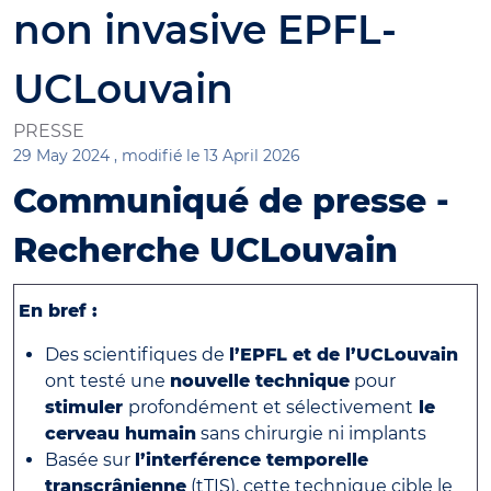
non invasive EPFL-
UCLouvain
PRESSE
29 May 2024 ,
modifié le 13 April 2026
Communiqué de presse -
Recherche UCLouvain
En bref :
Des scientifiques de
l’EPFL et de l’UCLouvain
ont testé une
nouvelle technique
pour
stimuler
profondément et sélectivement
le
cerveau humain
sans chirurgie ni implants
Basée sur
l’interférence temporelle
transcrânienne
(tTIS), cette technique cible le