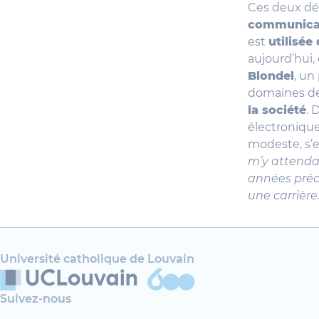
Ces deux dé
communicat
est
utilisé
aujourd’hui,
Blondel
, un
domaines de 
la société
. 
électronique
modeste, s’e
m’y attendai
années précé
une carrière
Université catholique de Louvain
Suivez-nous