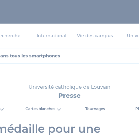
echerche
International
Vie des campus
Unive
ans tous les smartphones
Université catholique de Louvain
Presse
Cartes blanches
Tournages
P
médaille pour une