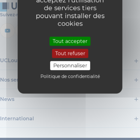
de services tiers
pouvant installer des
Suivez-nous
cookies
Tout accepter
Tout refuser
UCLouvain
Personnaliser
Politique de confidentialité
Nos services
News
International