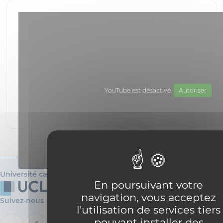
YouTube est désactivé.
Autoriser
Université catholique de Louvain
En poursuivant votre
navigation, vous acceptez
Suivez-nous
l'utilisation de services tiers
pouvant installer des